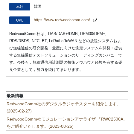
韓国
https://www.redwoodcomm.com/
RedwoodComm社は、DAB/DAB+/DMB, DRM30/DRM+,
RDS/RBDS, NFC, BT, LoRa/LoRaWAN などの放送システムおよ
び無線通信の研究開発，量産に向けた測定システムを開発・提供
する無線通信テストソリューションのリーディングカンパニーで
す。今後も，無線通信用計測器の技術ノウハウと経験を有する優
良企業として，努力を続けてまいります。
最新情報
RedwoodComm社のデジタルラジオテスターを紹介します。
(2025-02-27)
RedwoodComm社モジュレーションアナライザ 「RWC2500A」
をご紹介いたします。(2023-08-25)